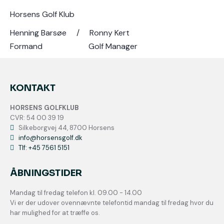
Horsens Golf Klub
Henning Barsøe / Ronny Kert
Formand Golf Manager
KONTAKT
HORSENS GOLFKLUB
CVR: 54 00 39 19
Silkeborgvej 44, 8700 Horsens
info@horsensgolf.dk
Tlf: +45 7561 5151
ÅBNINGSTIDER
Mandag til fredag telefon kl. 09.00 - 14.00
Vi er der udover ovennævnte telefontid mandag til fredag hvor du
har mulighed for at træffe os.