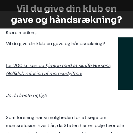
Vil du give din klub en
gave og håndsrækning?
Kære medlem,
Vil du give din klub en gave og håndsrækning?
for 200 kr. kan du
hjælpe med at skaffe Horsens
Golfklub refusion af momsudgiften!
Jo du læste rigtigt!
Som forening har vi muligheden for at søge om
momsrefusion hvert år, da Staten har en pulje hvor alle