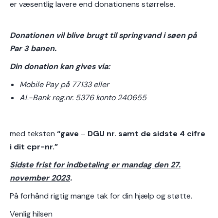
er væsentlig lavere end donationens størrelse.
Donationen vil blive brugt til springvand i søen på
Par 3 banen.
Din donation kan gives via:
Mobile Pay på 77133 eller
AL-Bank reg.nr. 5376 konto 240655
med teksten
“gave
–
DGU nr. samt de sidste 4 cifre
i dit cpr-nr.”
Sidste frist for indbetaling er mandag den 27.
november 2023
.
På forhånd rigtig mange tak for din hjælp og støtte.
Venlig hilsen