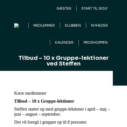
GÆSTER
START TIL GOLF
MEDLEMMER
KLUBBEN
NYHEDER
KALENDER
PROSHOPPEN
Tilbud – 10 x Gruppe-lektioner
ved Steffen
Kære medlemmer
Tilbud – 10 x Gruppe-lektioner
Steffen starter op med gruppe-lektioner i april – maj –
juni – august – september.
Det vil foregå i grupper op til 8 personer.