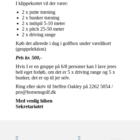
I klippekortet vil der være:
2 x putte træning
2 x bunker træning
2 x indspil 5-10 meter
2 x pitch 25-50 meter
2 x driving range
Køb det allerede i dag i golfbox under værdikort
(gruppelektion)
Pris kr. 500,-
Hvis I er en gruppe på 6/8 personer kan I lave jeres
helt eget forløb, om det er 5 x driving range og 5 x
bunker, det er op til jer selv.
Ring eller skriv til Steffen Oakley på 2262 5054 /
pro@horsensgolf.dk
Med venlig hilsen
Sekretariatet