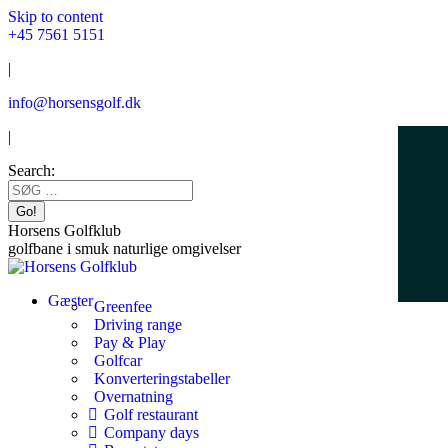
Skip to content
+45 7561 5151
|
info@horsensgolf.dk
|
Search:
Horsens Golfklub
golfbane i smuk naturlige omgivelser
Gæster
Greenfee
Driving range
Pay & Play
Golfcar
Konverteringstabeller
Overnatning
Golf restaurant
Company days