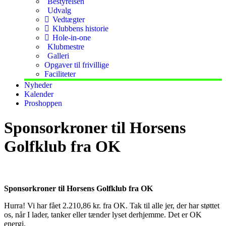
Bestyrelsen
Udvalg
Vedtægter
Klubbens historie
Hole-in-one
Klubmestre
Galleri
Opgaver til frivillige
Faciliteter
Nyheder
Kalender
Proshoppen
Sponsorkroner til Horsens
Golfklub fra OK
Sponsorkroner til Horsens Golfklub fra OK
Hurra! Vi har fået 2.210,86 kr. fra OK. Tak til alle jer, der har støttet
os, når I lader, tanker eller tænder lyset derhjemme. Det er OK
energi.