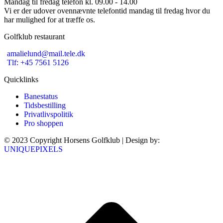
Mandag til fredag telefon kl. 09.00 - 14.00
Vi er der udover ovennævnte telefontid mandag til fredag hvor du
har mulighed for at træffe os.
Golfklub restaurant
amalielund@mail.tele.dk
Tlf: +45 7561 5126
Quicklinks
Banestatus
Tidsbestilling
Privatlivspolitik
Pro shoppen
© 2023 Copyright Horsens Golfklub | Design by:
UNIQUEPIXELS