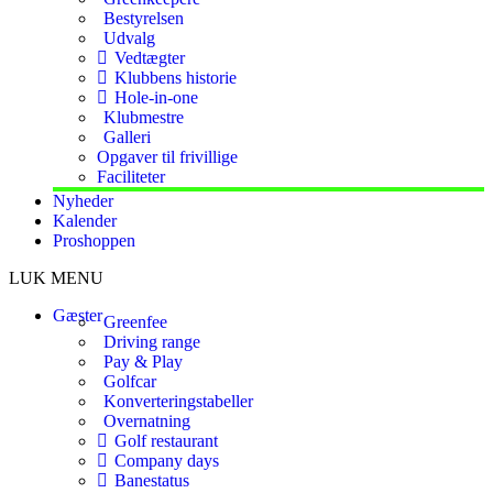
Bestyrelsen
Udvalg
Vedtægter
Klubbens historie
Hole-in-one
Klubmestre
Galleri
Opgaver til frivillige
Faciliteter
Nyheder
Kalender
Proshoppen
LUK MENU
Gæster
Greenfee
Driving range
Pay & Play
Golfcar
Konverteringstabeller
Overnatning
Golf restaurant
Company days
Banestatus