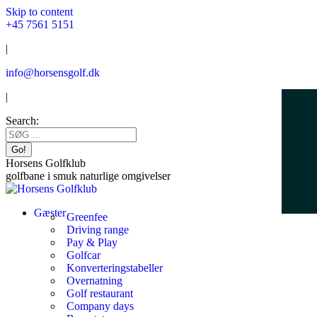
Skip to content
+45 7561 5151
|
info@horsensgolf.dk
|
Search:
Horsens Golfklub
golfbane i smuk naturlige omgivelser
Gæster
Greenfee
Driving range
Pay & Play
Golfcar
Konverteringstabeller
Overnatning
Golf restaurant
Company days