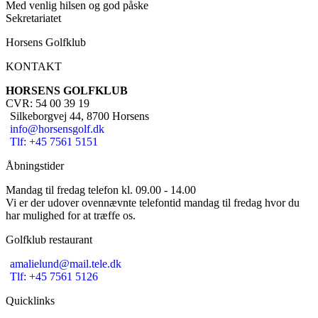
Med venlig hilsen og god påske
Sekretariatet
Horsens Golfklub
KONTAKT
HORSENS GOLFKLUB
CVR: 54 00 39 19
Silkeborgvej 44, 8700 Horsens
info@horsensgolf.dk
Tlf: +45 7561 5151
Åbningstider
Mandag til fredag telefon kl. 09.00 - 14.00
Vi er der udover ovennævnte telefontid mandag til fredag hvor du
har mulighed for at træffe os.
Golfklub restaurant
amalielund@mail.tele.dk
Tlf: +45 7561 5126
Quicklinks