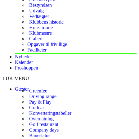
Bestyrelsen
Udvalg
Vedtægter
Klubbens historie
Hole-in-one
Klubmestre
Galleri
Opgaver til frivillige
Faciliteter
Nyheder
Kalender
Proshoppen
LUK MENU
Gæster
Greenfee
Driving range
Pay & Play
Golfcar
Konverteringstabeller
Overnatning
Golf restaurant
Company days
Banestatus