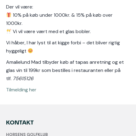
Der vil være:
10% på køb under 1000kr. & 15% på køb over
1000kr.
Vi vil være vært med et glas bobler.
Vi håber, I har lyst til at kigge forbi – det bliver rigtig
hyggeligt
Amalielund Mad tilbyder køb af tapas anretning og et
glas vin til 199kr som bestilles i restauranten eller på
tlf.
75615126
Tilmelding her
KONTAKT
HORSENS GOLFKLUB