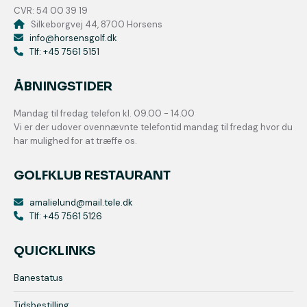
CVR: 54 00 39 19
Silkeborgvej 44, 8700 Horsens
info@horsensgolf.dk
Tlf: +45 7561 5151
ÅBNINGSTIDER
Mandag til fredag telefon kl. 09.00 - 14.00
Vi er der udover ovennævnte telefontid mandag til fredag hvor du
har mulighed for at træffe os.
GOLFKLUB RESTAURANT
amalielund@mail.tele.dk
Tlf: +45 7561 5126
QUICKLINKS
Banestatus
Tidsbestilling