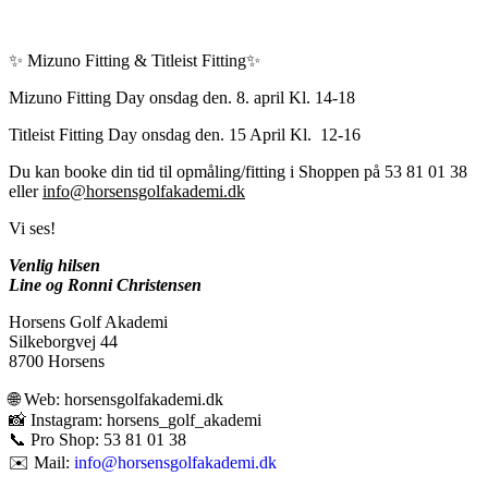
✨ Mizuno Fitting & Titleist Fitting✨
Mizuno Fitting Day onsdag den. 8. april Kl. 14-18
Titleist Fitting Day onsdag den. 15 April Kl. 12-16
Du kan booke din tid til opmåling/fitting i Shoppen på 53 81 01 38
eller
info@horsensgolfakademi.dk
Vi ses!
Venlig hilsen
Line og Ronni Christensen
Horsens Golf Akademi
Silkeborgvej 44
8700 Horsens
🌐 Web: horsensgolfakademi.dk
📸 Instagram: horsens_golf_akademi
📞 Pro Shop: 53 81 01 38
✉️ Mail:
info@horsensgolfakademi.dk