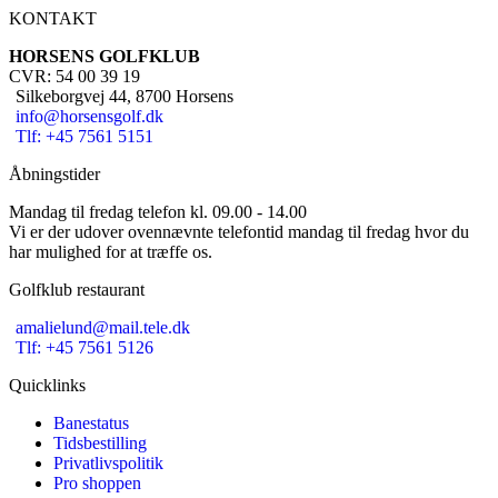
KONTAKT
HORSENS GOLFKLUB
CVR: 54 00 39 19
Silkeborgvej 44, 8700 Horsens
info@horsensgolf.dk
Tlf: +45 7561 5151
Åbningstider
Mandag til fredag telefon kl. 09.00 - 14.00
Vi er der udover ovennævnte telefontid mandag til fredag hvor du
har mulighed for at træffe os.
Golfklub restaurant
amalielund@mail.tele.dk
Tlf: +45 7561 5126
Quicklinks
Banestatus
Tidsbestilling
Privatlivspolitik
Pro shoppen