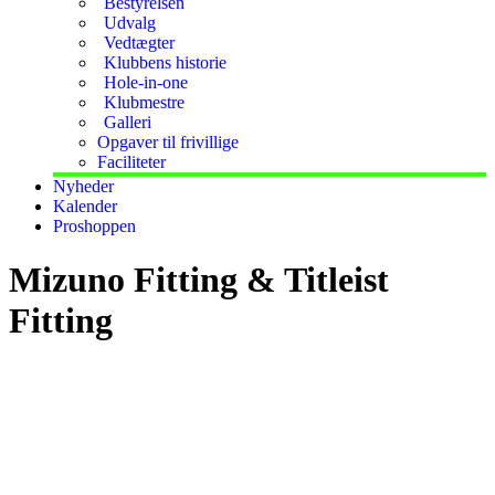
Bestyrelsen
Udvalg
Vedtægter
Klubbens historie
Hole-in-one
Klubmestre
Galleri
Opgaver til frivillige
Faciliteter
Nyheder
Kalender
Proshoppen
Mizuno Fitting & Titleist
Fitting