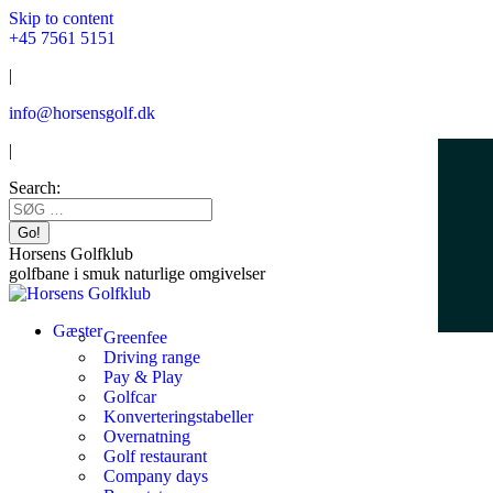
Skip to content
+45 7561 5151
|
info@horsensgolf.dk
|
Search:
Horsens Golfklub
golfbane i smuk naturlige omgivelser
Gæster
Greenfee
Driving range
Pay & Play
Golfcar
Konverteringstabeller
Overnatning
Golf restaurant
Company days