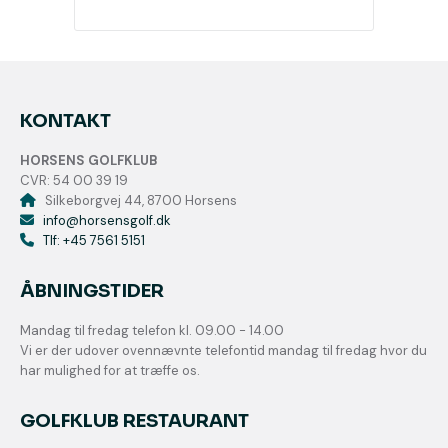
KONTAKT
HORSENS GOLFKLUB
CVR: 54 00 39 19
Silkeborgvej 44, 8700 Horsens
info@horsensgolf.dk
Tlf: +45 7561 5151
ÅBNINGSTIDER
Mandag til fredag telefon kl. 09.00 - 14.00
Vi er der udover ovennævnte telefontid mandag til fredag hvor du
har mulighed for at træffe os.
GOLFKLUB RESTAURANT