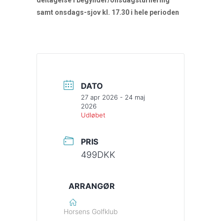
deltagelse i begynder/onsdagsturnering
samt onsdags-sjov kl. 17.30 i hele perioden
DATO
27 apr 2026
- 24 maj
2026
Udløbet
PRIS
499DKK
ARRANGØR
Horsens Golfklub