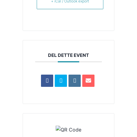
+ iCal / Outlook export
DEL DETTE EVENT