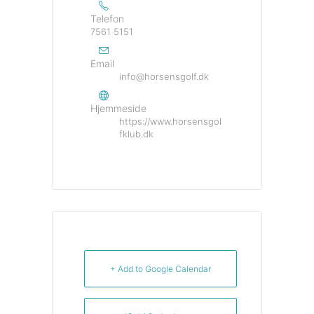
Telefon
7561 5151
Email
info@horsensgolf.dk
Hjemmeside
https://www.horsensgol
fklub.dk
+ Add to Google Calendar