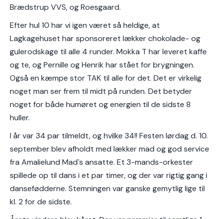
Brædstrup VVS, og Roesgaard.
Efter hul 10 har vi igen været så heldige, at
Lagkagehuset har sponsoreret lækker chokolade- og
gulerodskage til alle 4 runder. Mokka T har leveret kaffe
og te, og Pernille og Henrik har stået for brygningen.
Også en kæmpe stor TAK til alle for det. Det er virkelig
noget man ser frem til midt på runden. Det betyder
noget for både humøret og energien til de sidste 8
huller.
I år var 34 par tilmeldt, og hvilke 34!! Festen lørdag d. 10.
september blev afholdt med lækker mad og god service
fra Amalielund Mad`s ansatte. Et 3-mands-orkester
spillede op til dans i et par timer, og der var rigtig gang i
dansefødderne. Stemningen var ganske gemytlig lige til
kl. 2 for de sidste.