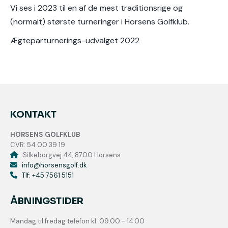
Vi ses i 2023 til en af de mest traditionsrige og
(normalt) største turneringer i Horsens Golfklub.
Ægteparturnerings-udvalget 2022
KONTAKT
HORSENS GOLFKLUB
CVR: 54 00 39 19
Silkeborgvej 44, 8700 Horsens
info@horsensgolf.dk
Tlf: +45 7561 5151
ÅBNINGSTIDER
Mandag til fredag telefon kl. 09.00 - 14.00