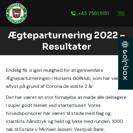
+45 7561 5151
Ægteparturnering 2022 –
Resultater
Endelig fik vi igen mulighed for at gennemføre
Ægteparturneringen i Horsens Golfklub, som har været
aflyst på grund af Corona de sidste 2 år.
Det har været en stor fornøjelse at møde alle deltagere
i super godt humør ved starterhuset. Vores
hovedsponsorer har været til stede med flag og
startkits, håndtryk og held og lykke med runden. 1000
tak til Estate v. Michael Jessen, Vestjysk Bank,