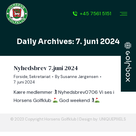
+45 7561 5151
Daily Archives:
7. juni 2024
Nyhedsbrev 7.juni 2024
Forside
,
Sekretariat
By
Susanne Jørgensen
7. juni 2024
Kære medlemmer 🏌 Nyhedsbrev0706 Vi ses i
Horsens Golfklub
God weekend 🏌
© 2023 Copyright Horsens Golfklub | Design by:
UNIQUEPIXELS