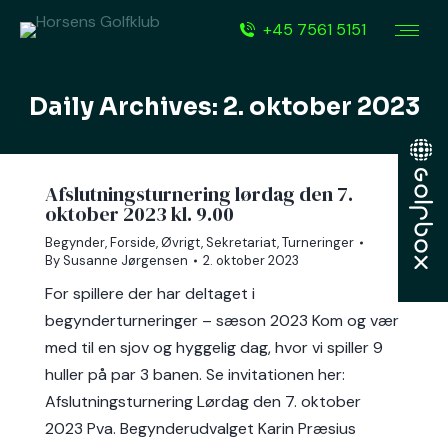
+45 7561 5151
Daily Archives:
2. oktober 2023
Afslutningsturnering lørdag den 7.
oktober 2023 kl. 9.00
Begynder
,
Forside
,
Øvrigt
,
Sekretariat
,
Turneringer
By
Susanne Jørgensen
2. oktober 2023
For spillere der har deltaget i
begynderturneringer – sæson 2023 Kom og vær
med til en sjov og hyggelig dag, hvor vi spiller 9
huller på par 3 banen. Se invitationen her:
Afslutningsturnering Lørdag den 7. oktober
2023 Pva. Begynderudvalget Karin Præsius