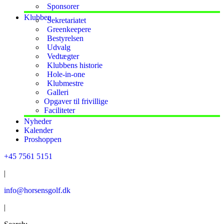
Sponsorer
Klubben
Sekretariatet
Greenkeepere
Bestyrelsen
Udvalg
Vedtægter
Klubbens historie
Hole-in-one
Klubmestre
Galleri
Opgaver til frivillige
Faciliteter
Nyheder
Kalender
Proshoppen
+45 7561 5151
|
info@horsensgolf.dk
|