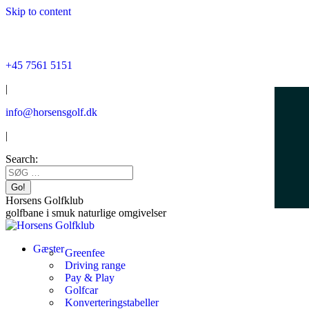
Skip to content
+45 7561 5151
|
info@horsensgolf.dk
|
Search:
Horsens Golfklub
golfbane i smuk naturlige omgivelser
Gæster
Greenfee
Driving range
Pay & Play
Golfcar
Konverteringstabeller