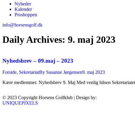
Nyheder
Kalender
Proshoppen
info@horsensgolf.dk
Daily Archives:
9. maj 2023
Nyhedsbrev – 09.maj – 2023
Forside
,
Sekretariat
By
Susanne Jørgensen
9. maj 2023
Kære medlemmer. Nyhedsbrev 9. Maj Med venlig hilsen Sekretariate
© 2023 Copyright Horsens Golfklub | Design by:
UNIQUEPIXELS